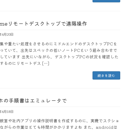
romeリモートデスクトップで遠隔操作
3年6月20日
集や重たい処理をさせるのにミドルエンドのデスクトップPCを
っていて、出先はスペックの低いノートPCという組み合わせで
しています 出先にいながら、デスクトップPCの状況を確認した
するのにリモートデス […]
続きを読む
ホの手順書はエミュレータで
3年6月18日
教室や社内アプリの操作説明書を作成するのに、実機でスクショ
ながらの作業はとても時間がかかりますよね また、androidは