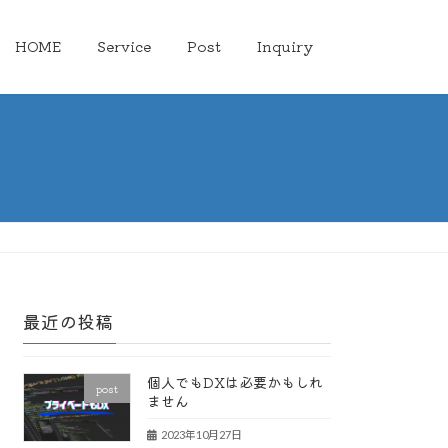
HOME
Service
Post
Inquiry
最近の投稿
個人でもDXは必要かもしれ
post
ません
2023年10月27日