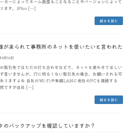
ーカーによってホーム画面もことなることやバージョンによって
ます。iPho […]
続きを読む
様が来られて事務所のネットを使いたいと言われた
3年6月16日
業の取引先ではただの打ち合わせなどで、ネットを使わせてほしい
ず言いませんが、ITに明るくない取引先の場合、お願いされる可
ありますよね 自社のWi-Fiや有線LANに他社のPCを接続する
然ですが自社 […]
続きを読む
タのバックアップを確認していますか？