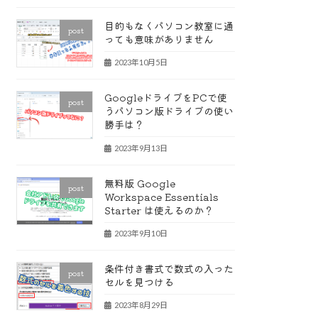
目的もなくパソコン教室に通
post
っても意味がありません
2023年10月5日
GoogleドライブをPCで使
post
うパソコン版ドライブの使い
勝手は？
2023年9月13日
無料版 Google
post
Workspace Essentials
Starter は使えるのか？
2023年9月10日
条件付き書式で数式の入った
post
セルを見つける
2023年8月29日