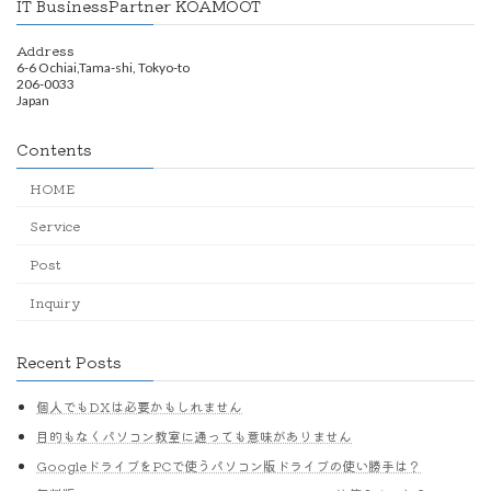
IT BusinessPartner KOAMOOT
Address
6-6 Ochiai,Tama-shi, Tokyo-to
206-0033
Japan
Contents
HOME
Service
Post
Inquiry
Recent Posts
個人でもDXは必要かもしれません
目的もなくパソコン教室に通っても意味がありません
GoogleドライブをPCで使うパソコン版ドライブの使い勝手は？