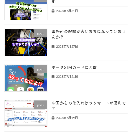
能
2023年7月31日
事務所の配線が古いままになっていませ
post
んか？
2023年7月27日
データSIMカードに苦戦
post
2023年7月21日
中国からの仕入れはラクマートが便利で
post
す
2023年7月19日