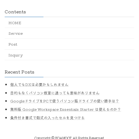
Contents
HOME
Service
Post
Inquiry
Recent Posts
個人でもDXは必要かもしれません
目的もなくパソコン教室に通っても意味がありません
GoogleドライブをPCで使うパソコン版ドライブの使い勝手は？
無料版 Google Workspace Essentials Starter は使えるのか？
条件付き書式で数式の入ったセルを見つける
Copyright © KOAMOOT All Rights Reserved.