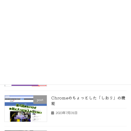
2023年9月13日
無料版 Google Workspace
post
Essentials Starter は使えるのか？
2023年9月10日
条件付き書式で数式の入ったセルを見つ
post
ける
2023年8月29日
Chromeのちょっとした「しおり」の機
post
能
2023年7月31日