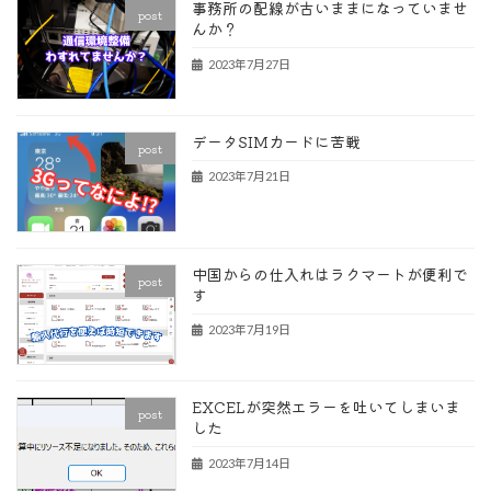
事務所の配線が古いままになっていませ
post
んか？
2023年7月27日
データSIMカードに苦戦
post
2023年7月21日
中国からの仕入れはラクマートが便利で
post
す
2023年7月19日
EXCELが突然エラーを吐いてしまいま
post
した
2023年7月14日