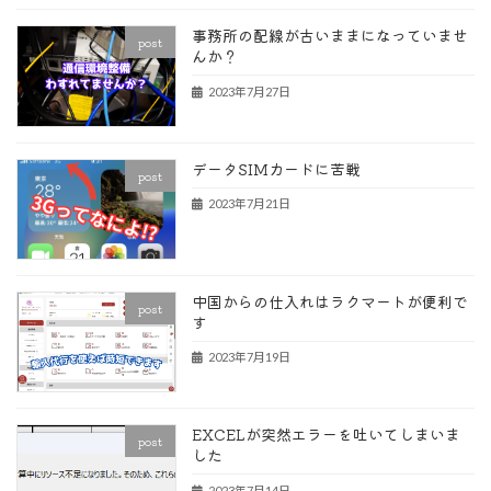
事務所の配線が古いままになっていませ
post
んか？
2023年7月27日
データSIMカードに苦戦
post
2023年7月21日
中国からの仕入れはラクマートが便利で
post
す
2023年7月19日
EXCELが突然エラーを吐いてしまいま
post
した
2023年7月14日