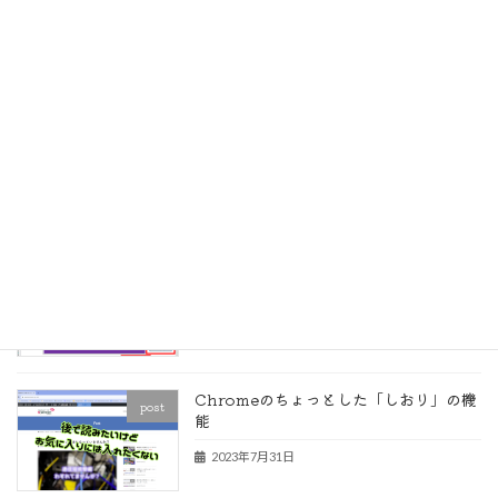
post
ドライブの使い勝手は？
2023年9月13日
無料版 Google Workspace
post
Essentials Starter は使えるのか？
2023年9月10日
条件付き書式で数式の入ったセルを見つ
post
ける
2023年8月29日
Chromeのちょっとした「しおり」の機
post
能
2023年7月31日