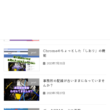
2023年9月10日
条件付き書式で数式の入ったセルを見つ
post
ける
2023年8月29日
Chromeのちょっとした「しおり」の機
post
能
2023年7月31日
事務所の配線が古いままになっていませ
post
んか？
2023年7月27日