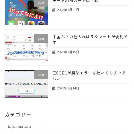
データSIMカードに苦戦
post
2023年7月21日
中国からの仕入れはラクマートが便利で
post
す
2023年7月19日
EXCELが突然エラーを吐いてしまいま
post
した
2023年7月14日
カテゴリー
information