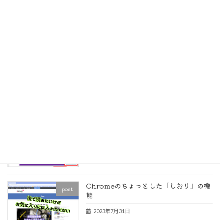
GoogleドライブをPCで使うパソコン版
post
ドライブの使い勝手は？
2023年9月13日
無料版 Google Workspace
post
Essentials Starter は使えるのか？
2023年9月10日
条件付き書式で数式の入ったセルを見つ
post
ける
2023年8月29日
Chromeのちょっとした「しおり」の機
post
能
2023年7月31日