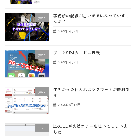
事務所の配線が古いままになっていませ
post
んか？
2023年7月27日
データSIMカードに苦戦
post
2023年7月21日
中国からの仕入れはラクマートが便利で
post
す
2023年7月19日
EXCELが突然エラーを吐いてしまいま
post
した