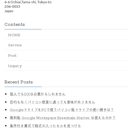
6-6 Ochiai,Tama-shi, Tokyo-to
206-0033
Japan
Contents
HOME
Service
Post
Inquiry
Recent Posts
個人でもDXは必要かもしれません
目的もなくパソコン教室に通っても意味がありません
GoogleドライブをPCで使うパソコン版ドライブの使い勝手は？
無料版 Google Workspace Essentials Starter は使えるのか？
条件付き書式で数式の入ったセルを見つける