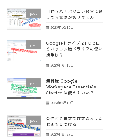
目的もなくパソコン教室に通
post
っても意味がありません
2023年10月5日
GoogleドライブをPCで使
post
うパソコン版ドライブの使い
勝手は？
2023年9月13日
無料版 Google
post
Workspace Essentials
Starter は使えるのか？
2023年9月10日
条件付き書式で数式の入った
post
セルを見つける
2023年8月29日