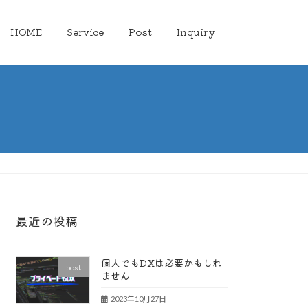
HOME
Service
Post
Inquiry
最近の投稿
個人でもDXは必要かもしれ
post
ません
2023年10月27日