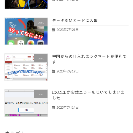
データSIMカードに苦戦
post
2023年7月21日
中国からの仕入れはラクマートが便利で
post
す
2023年7月19日
EXCELが突然エラーを吐いてしまいま
post
した
2023年7月14日