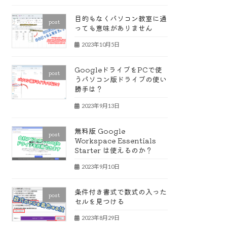
目的もなくパソコン教室に通
post
っても意味がありません
2023年10月5日
GoogleドライブをPCで使
post
うパソコン版ドライブの使い
勝手は？
2023年9月13日
無料版 Google
post
Workspace Essentials
Starter は使えるのか？
2023年9月10日
条件付き書式で数式の入った
post
セルを見つける
2023年8月29日