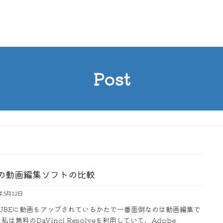
Post
の動画編集ソフトの比較
3年5月12日
TUBEに動画をアップされているかたで一番面倒なのは動画編集で
私は無料のDaVinci Resolveを利用していて、Adobe