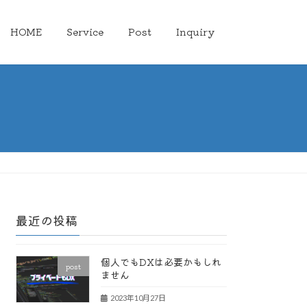
HOME
Service
Post
Inquiry
最近の投稿
個人でもDXは必要かもしれ
post
ません
2023年10月27日